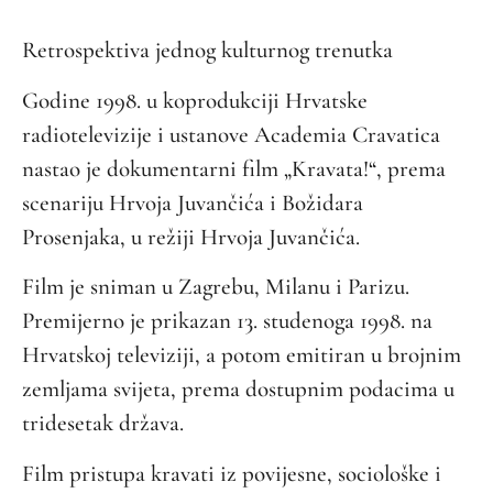
Retrospektiva jednog kulturnog trenutka
Godine 1998. u koprodukciji Hrvatske
radiotelevizije i ustanove Academia Cravatica
nastao je dokumentarni film „Kravata!“, prema
scenariju Hrvoja Juvančića i Božidara
Prosenjaka, u režiji Hrvoja Juvančića.
Film je sniman u Zagrebu, Milanu i Parizu.
Premijerno je prikazan 13. studenoga 1998. na
Hrvatskoj televiziji, a potom emitiran u brojnim
zemljama svijeta, prema dostupnim podacima u
tridesetak država.
Film pristupa kravati iz povijesne, sociološke i