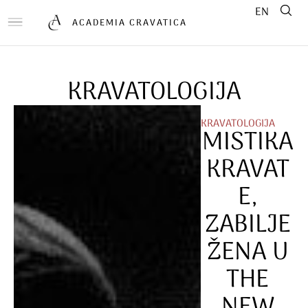
EN
ACADEMIA CRAVATICA
KRAVATOLOGIJA
KRAVATOLOGIJA
MISTIKA
KRAVAT
E,
ZABILJE
ŽENA U
THE
NEW