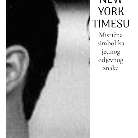
YORK
TIMESU
Mistična
simbolika
jednog
odjevnog
znaka