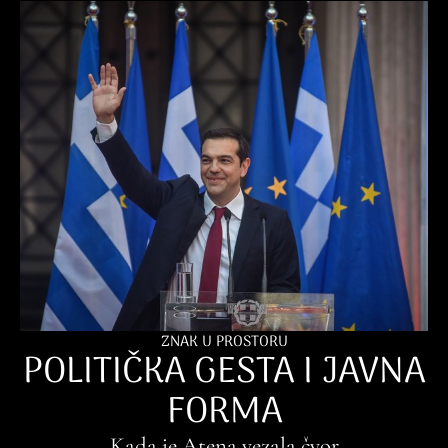
ZNAK U PROSTORU
POLITIČKA GESTA I JAVNA
FORMA
Kada je Atena vezala čvor