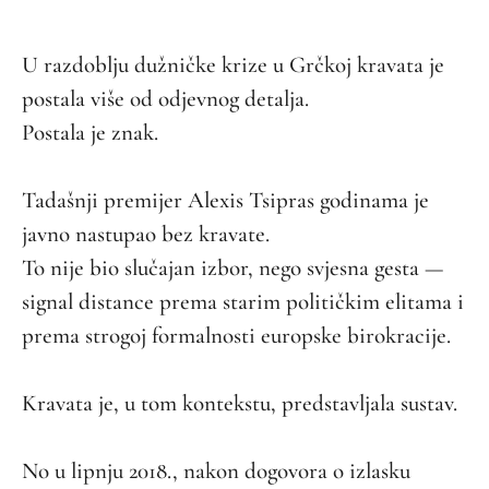
U razdoblju dužničke krize u Grčkoj kravata je
postala više od odjevnog detalja.
Postala je znak.
Tadašnji premijer Alexis Tsipras godinama je
javno nastupao bez kravate.
To nije bio slučajan izbor, nego svjesna gesta —
signal distance prema starim političkim elitama i
prema strogoj formalnosti europske birokracije.
Kravata je, u tom kontekstu, predstavljala sustav.
No u lipnju 2018., nakon dogovora o izlasku