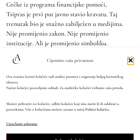
Grčke iz programa financijske pomoći,
Tsipras je prvi put javno stavio kravatu. Taj
trenutak bio je snažno zabilježen u medijima.
Nije promijenio zakon. Nije promijenio
institucije. Ali je promijenio simboliku.
Cijenimo vašu privatnost
Ova stranica koristi kolačiće radi analize prometa i osiguranja boljeg korisničkog
iskustva.
Nužne kolačiće postavljamo odmah. Za analitičke kolačiće trebamo vašu privolu.
Možete prihvatiti sve kolačiće, odbiti kolačiće koji nisu nužni ili ih odabrati u
postavkama. Više o kolačićima možete saznati u našoj
Politici kolačića
.
Upravljanje uslugama
Kravata je postala obećanje stabilnosti.