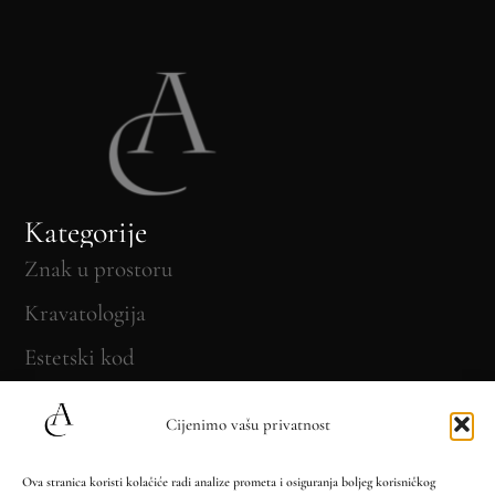
Kategorije
Znak u prostoru
Kravatologija
Estetski kod
Put Kravate kroz vrijeme
Cijenimo vašu privatnost
O nama
Ova stranica koristi kolačiće radi analize prometa i osiguranja boljeg korisničkog