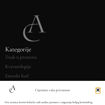
Kategorije
Znak u prostoru
Kravatologija
Estetski kod
Put Kravate kroz vrijeme
Cijenimo vašu privatnost
O nama
Ova stranica koristi kolačiće radi analize prometa i osiguranja boljeg korisničkog