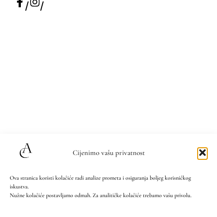
/
/
Cijenimo vašu privatnost
Ova stranica koristi kolačiće radi analize prometa i osiguranja boljeg korisničkog
iskustva.
Nužne kolačiće postavljamo odmah. Za analitičke kolačiće trebamo vašu privolu.